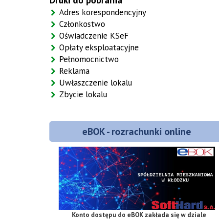
Druki do pobrania
Adres korespondencyjny
Członkostwo
Oświadczenie KSeF
Opłaty eksploatacyjne
Pełnomocnictwo
Reklama
Uwłaszczenie lokalu
Zbycie lokalu
eBOK - rozrachunki online
Konto dostępu do eBOK zakłada się w
dziale