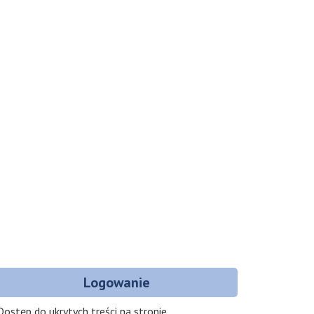
Logowanie
Dostęp do ukrytych treści na stronie.