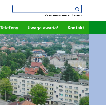
Wyszukiwarka
szukaj
szukaj
Zaawansowane szukanie
Telefony
Uwaga awaria!
Kontakt