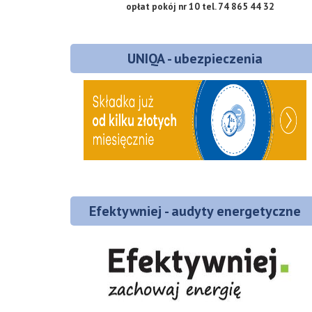
opłat
pokój nr 10
tel. 74 865 44 32
UNIQA - ubezpieczenia
Efektywniej - audyty energetyczne