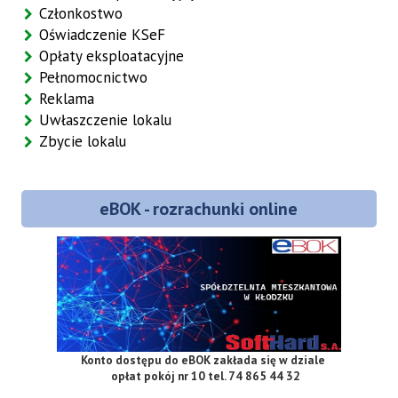
Członkostwo
Oświadczenie KSeF
Opłaty eksploatacyjne
Pełnomocnictwo
Reklama
Uwłaszczenie lokalu
Zbycie lokalu
eBOK - rozrachunki online
Konto dostępu do eBOK zakłada się w
dziale
opłat
pokój nr 10
tel. 74 865 44 32