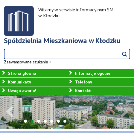
Witamy w serwisie informacyjnym SM
w Kłodzku
Spółdzielnia
Mieszkaniowa
w Kłodzku
Wyszukiwarka
szukaj
szukaj
Zaawansowane szukanie
Strona główna
Informacje ogólne
Komunikaty
Telefony
Uwaga awaria!
Kontakt
1
2
3
4
5
6
7