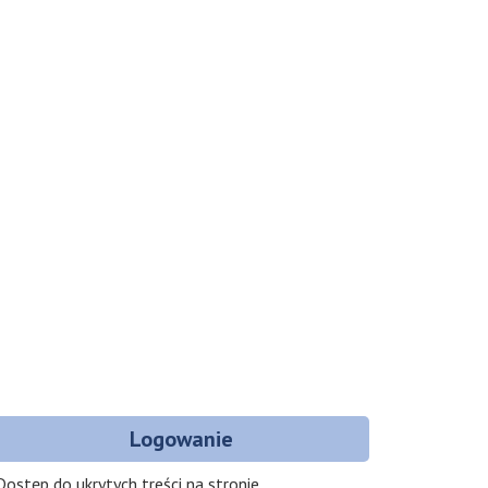
Logowanie
Dostęp do ukrytych treści na stronie.