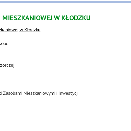
I MIESZKANIOWEJ W KŁODZKU
szkaniowej w Kłodzku
zku:
zorczej
i Zasobami Mieszkaniowymi i Inwestycji