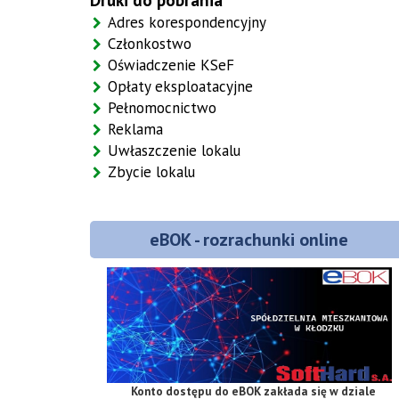
Druki do pobrania
Adres korespondencyjny
Członkostwo
Oświadczenie KSeF
Opłaty eksploatacyjne
Pełnomocnictwo
Reklama
Uwłaszczenie lokalu
Zbycie lokalu
eBOK - rozrachunki online
Konto dostępu do eBOK zakłada się w
dziale