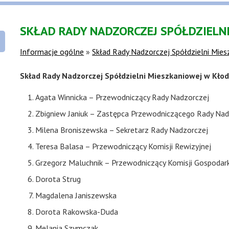
SKŁAD RADY NADZORCZEJ SPÓŁDZIELN
Informacje ogólne
»
Skład Rady Nadzorczej Spółdzielni Mie
Skład Rady Nadzorczej Spółdzielni Mieszkaniowej w Kłod
Agata Winnicka – Przewodniczący Rady Nadzorczej
Zbigniew Janiuk – Zastępca Przewodniczącego Rady Nad
Milena Broniszewska – Sekretarz Rady Nadzorczej
Teresa Balasa – Przewodniczący Komisji Rewizyjnej
Grzegorz Maluchnik – Przewodniczący Komisji Gospodark
Dorota Strug
Magdalena Janiszewska
Dorota Rakowska-Duda
Melania Szymczak