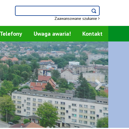
Wyszukiwarka
szukaj
szukaj
Zaawansowane szukanie
Telefony
Uwaga awaria!
Kontakt