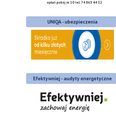
opłat
pokój nr 10
tel. 74 865 44 32
UNIQA - ubezpieczenia
Efektywniej - audyty energetyczne