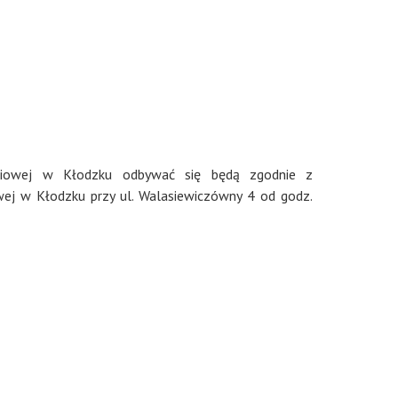
aniowej w Kłodzku odbywać się będą zgodnie z
wej w Kłodzku przy ul. Walasiewiczówny 4 od godz.